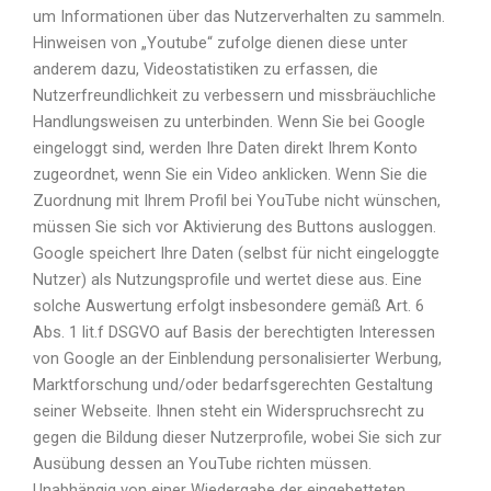
um Informationen über das Nutzerverhalten zu sammeln.
Hinweisen von „Youtube“ zufolge dienen diese unter
anderem dazu, Videostatistiken zu erfassen, die
Nutzerfreundlichkeit zu verbessern und missbräuchliche
Handlungsweisen zu unterbinden. Wenn Sie bei Google
eingeloggt sind, werden Ihre Daten direkt Ihrem Konto
zugeordnet, wenn Sie ein Video anklicken. Wenn Sie die
Zuordnung mit Ihrem Profil bei YouTube nicht wünschen,
müssen Sie sich vor Aktivierung des Buttons ausloggen.
Google speichert Ihre Daten (selbst für nicht eingeloggte
Nutzer) als Nutzungsprofile und wertet diese aus. Eine
solche Auswertung erfolgt insbesondere gemäß Art. 6
Abs. 1 lit.f DSGVO auf Basis der berechtigten Interessen
von Google an der Einblendung personalisierter Werbung,
Marktforschung und/oder bedarfsgerechten Gestaltung
seiner Webseite. Ihnen steht ein Widerspruchsrecht zu
gegen die Bildung dieser Nutzerprofile, wobei Sie sich zur
Ausübung dessen an YouTube richten müssen.
Unabhängig von einer Wiedergabe der eingebetteten