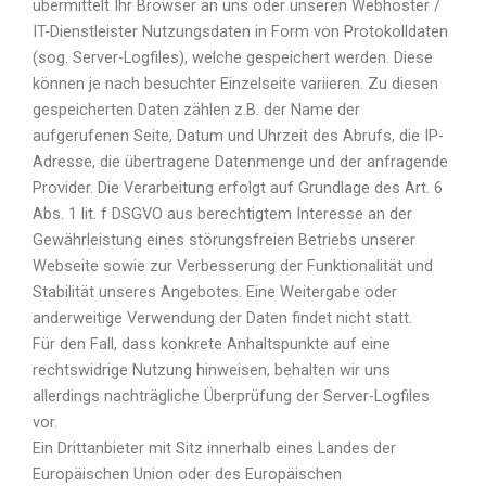
übermittelt Ihr Browser an uns oder unseren Webhoster /
IT-Dienstleister Nutzungsdaten in Form von Protokolldaten
(sog. Server-Logfiles), welche gespeichert werden. Diese
können je nach besuchter Einzelseite variieren. Zu diesen
gespeicherten Daten zählen z.B. der Name der
aufgerufenen Seite, Datum und Uhrzeit des Abrufs, die IP-
Adresse, die übertragene Datenmenge und der anfragende
Provider. Die Verarbeitung erfolgt auf Grundlage des Art. 6
Abs. 1 lit. f DSGVO aus berechtigtem Interesse an der
Gewährleistung eines störungsfreien Betriebs unserer
Webseite sowie zur Verbesserung der Funktionalität und
Stabilität unseres Angebotes. Eine Weitergabe oder
anderweitige Verwendung der Daten findet nicht statt.
Für den Fall, dass konkrete Anhaltspunkte auf eine
rechtswidrige Nutzung hinweisen, behalten wir uns
allerdings nachträgliche Überprüfung der Server-Logfiles
vor.
Ein Drittanbieter mit Sitz innerhalb eines Landes der
Europäischen Union oder des Europäischen