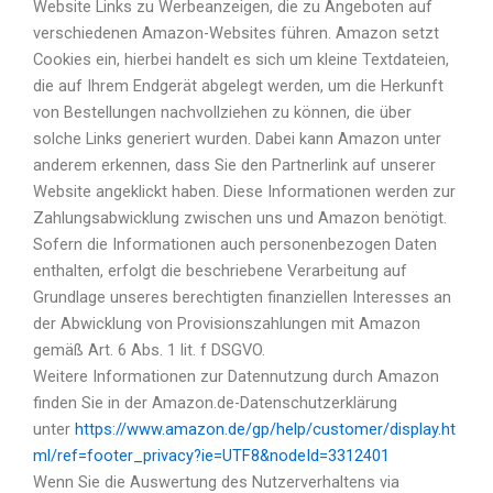
Website Links zu Werbeanzeigen, die zu Angeboten auf
verschiedenen Amazon-Websites führen. Amazon setzt
Cookies ein, hierbei handelt es sich um kleine Textdateien,
die auf Ihrem Endgerät abgelegt werden, um die Herkunft
von Bestellungen nachvollziehen zu können, die über
solche Links generiert wurden. Dabei kann Amazon unter
anderem erkennen, dass Sie den Partnerlink auf unserer
Website angeklickt haben. Diese Informationen werden zur
Zahlungsabwicklung zwischen uns und Amazon benötigt.
Sofern die Informationen auch personenbezogen Daten
enthalten, erfolgt die beschriebene Verarbeitung auf
Grundlage unseres berechtigten finanziellen Interesses an
der Abwicklung von Provisionszahlungen mit Amazon
gemäß Art. 6 Abs. 1 lit. f DSGVO.
Weitere Informationen zur Datennutzung durch Amazon
finden Sie in der Amazon.de-Datenschutzerklärung
unter
https://www.amazon.de/gp/help/customer/display.ht
ml/ref=footer_privacy?ie=UTF8&nodeId=3312401
Wenn Sie die Auswertung des Nutzerverhaltens via