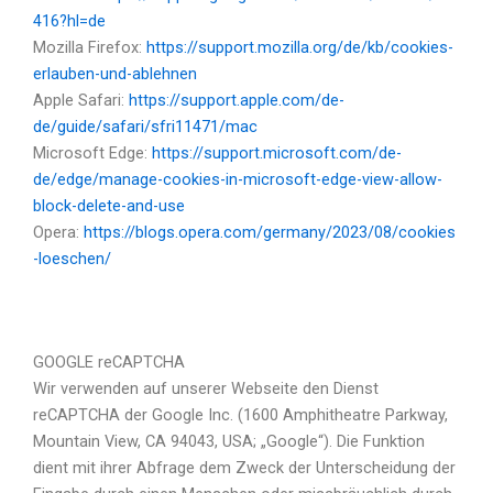
416?hl=de
Mozilla Firefox:
https://support.mozilla.org/de/kb/cookies-
erlauben-und-ablehnen
Apple Safari:
https://support.apple.com/de-
de/guide/safari/sfri11471/mac
Microsoft Edge:
https://support.microsoft.com/de-
de/edge/manage-cookies-in-microsoft-edge-view-allow-
block-delete-and-use
Opera:
https://blogs.opera.com/germany/2023/08/cookies
-loeschen/
GOOGLE reCAPTCHA
Wir verwenden auf unserer Webseite den Dienst
reCAPTCHA der Google Inc. (1600 Amphitheatre Parkway,
Mountain View, CA 94043, USA; „Google“). Die Funktion
dient mit ihrer Abfrage dem Zweck der Unterscheidung der