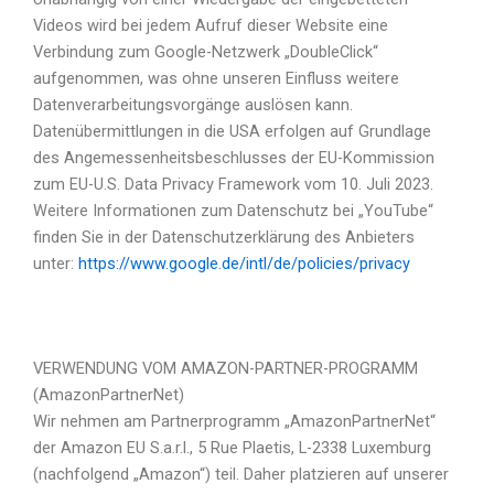
Videos wird bei jedem Aufruf dieser Website eine
Verbindung zum Google-Netzwerk „DoubleClick“
aufgenommen, was ohne unseren Einfluss weitere
Datenverarbeitungsvorgänge auslösen kann.
Datenübermittlungen in die USA erfolgen auf Grundlage
des Angemessenheitsbeschlusses der EU-Kommission
zum EU-U.S. Data Privacy Framework vom 10. Juli 2023.
Weitere Informationen zum Datenschutz bei „YouTube“
finden Sie in der Datenschutzerklärung des Anbieters
unter:
https://www.google.de/intl/de/policies/privacy
VERWENDUNG VOM AMAZON-PARTNER-PROGRAMM
(AmazonPartnerNet)
Wir nehmen am Partnerprogramm „AmazonPartnerNet“
der Amazon EU S.a.r.l., 5 Rue Plaetis, L-2338 Luxemburg
(nachfolgend „Amazon“) teil. Daher platzieren auf unserer